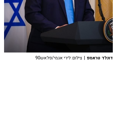
דונלד טראמפ
| צילום: לירי אגמי/פלאש90