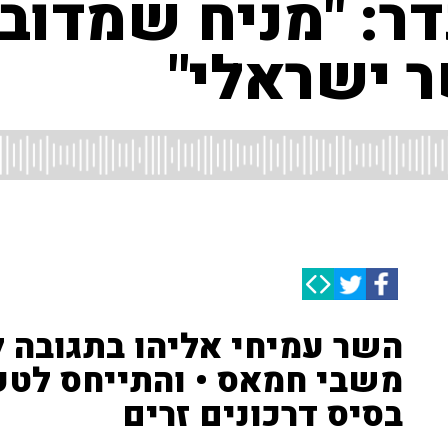
ר: "מניח שמדובר
 ישראלי"
השר עמיחי אליהו בתגובה 
משבי חמאס • והתייחס לטע
בסיס דרכונים זרים