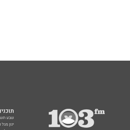
תוכניות fm
שבע תש
ינון מגל 