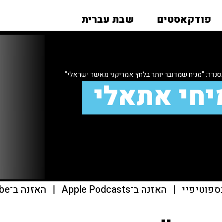
פודקאסטים
שבת עברית
נדר: "מניח שמדובר יותר בלחץ אמריקני מאשר ישראלי"
יחי אתאלי
ספוטיפיי
|
האזנה ב־Apple Podcasts
|
האזנה ב־youtube