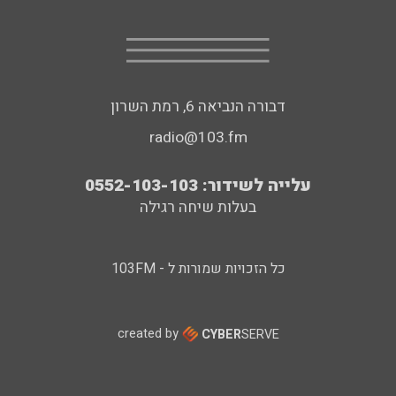
דבורה הנביאה 6, רמת השרון
radio@103.fm
עלייה לשידור: 0552-103-103
בעלות שיחה רגילה
כל הזכויות שמורות ל - 103FM
created by
CYBER
SERVE