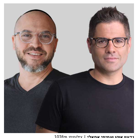
גדעון אוקו ועמיחי אתאלי
| צילומים: 103fm