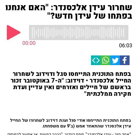
שחרור עידן אלכסנדר: "האם אנחנו
בפתחו של עידן חדש?"
00:00
06:03
בפתח התוכנית התייחסו סגל ודוידוב לשחרור
החייל אלכסנדר • דוידוב: "ה-7 באוקטובר זכור
בראשם של חיילים ואזרחים ואין עדיין ועדת
חקירה ממלכתית"
בפתח התוכנית התייחסו אודי סגל וענת דוידוב לשחרורו של החייל
עידן אלכסנדר שהתאחד אמש (ב'9 עם משפחתו.
"אחד חזר - עידן אלכסנדר", פתח דוידוב, "הרבה דמעות, אי אפשר להפסיק