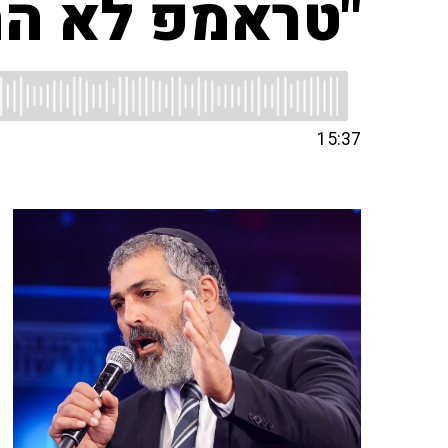
"טראמפ לא הת
15:37