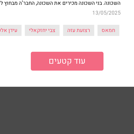
השכונה. בני השכונה מכירים את השכונה, החבר'ה מבחוץ לא
13/05/2025
חמאס
רצועת עזה
צבי יחזקאלי
עידן אל
עוד קטעים