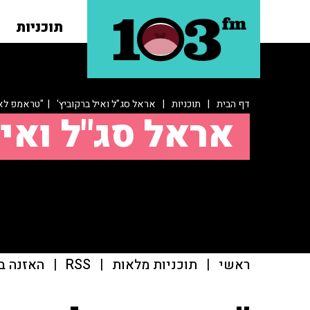
תוכניות
דף הבית
|
תוכניות
|
אראל סג"ל ואיל ברקוביץ'
| "טראמפ לא 
אראל סג"ל ואיל
ראשי
|
תוכניות מלאות
|
RSS
|
האזנה ב