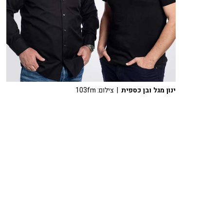
ינון מגל ובן כספית
| צילום: 103fm