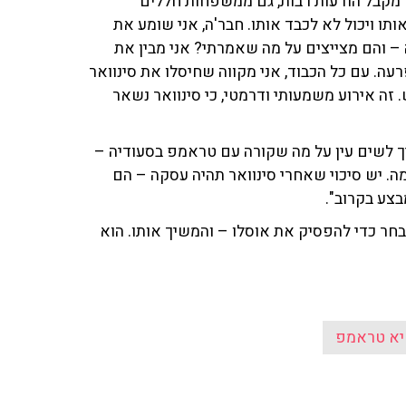
י מקבל הודעות רבות, גם ממשפחות חללים
תו ויכול לא לכבד אותו. חבר'ה, אני שומע את
 נוחבה – והם מצייצים על מה שאמרתי? אני מבין את
עה. עם כל הכבוד, אני מקווה שחיסלו את סינוואר
 זה אירוע משמעותי ודרמטי, כי סינוואר נשאר
 לשים עין על מה שקורה עם טראמפ בסעודיה –
מה. יש סיכוי שאחרי סינוואר תהיה עסקה – הם
צע בקרוב".
חר כדי להפסיק את אוסלו – והמשיך אותו. הוא
יא טראמפ