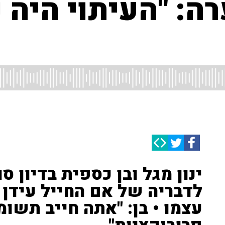
ה: "העיתוי היה נ
ינון מגל ובן כספית בדיון 
לדבריה של אם החייל עידן 
עצמו • בן: "אתה חייב תשומ