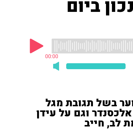
כון ביום
00:00
סוער בשל תגובת מגל
אלכסנדר וגם על עידן
ת לב, חייב