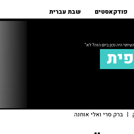
פודקאסטים
שבת עברית
יתוי היה נכון ביום הזה? לא"
פית
|
ברק סרי ואלי אוחנה