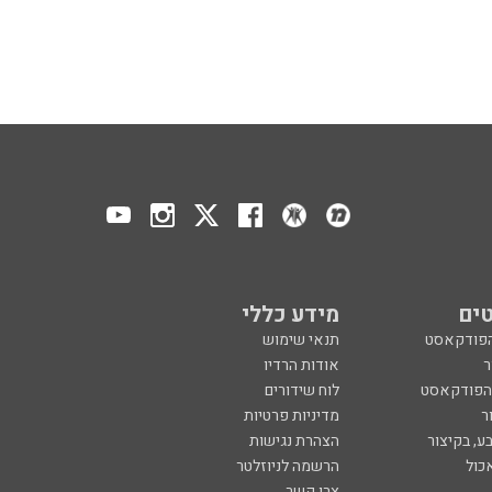
ים
מידע כללי
הפודקאסט
תנאי שימוש
ר
אודות הרדיו
 הפודקאסט
לוח שידורים
ר
מדיניות פרטיות
ע, בקיצור
הצהרת נגישות
כול
הרשמה לניוזלטר
צרו קשר