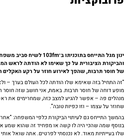
פרובוקציות"
ינון מגל התייחס בתוכניתו ב
והביקורת הציבורית על כך שאימו לא הודתה לראש הממש
של חוסר תרבות, שהפך לאירוע חוזר על רקע האקלים ה
"זה התחיל בזה שאימא שלו הודתה לכל העולם בערך – ולא 
מופע דוחה של חוסר תרבות. באמת, אני חושב שזה חוסר 
מנהלים פה – אפשר להגיע למצב כזה, שמחרימים את ראש
שחוזר על עצמו – וזו כפיות טובה".
בהמשך התייחס גם לעיתוי הביקורת כלפי המשפחה: "אחרי 
בנוסף שמה שהכי היה לו קשה או מפחיד זה שהוא שמע את
שלו בעייתיות מאוד. לא נכנסתי לפרטים. אתה שואל אותי א