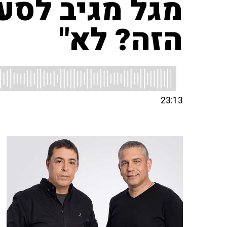
מגל מגיב לסער
הזה? לא"
23:13