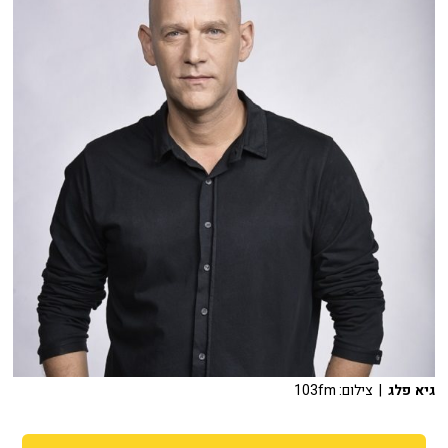
גיא פלג
| צילום: 103fm