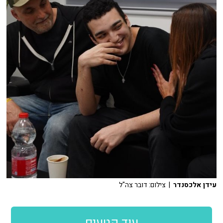
עידן אלכסנדר
| צילום: דובר צה"ל
עוד קטעים