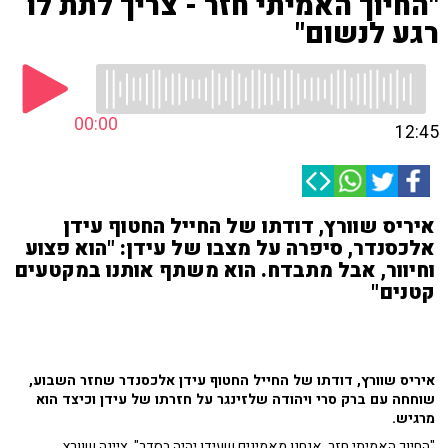
"החיוך האמיתי חזר - צריך לתת לו
רגע לנשום"
00:00
12:45
איריס שוורץ, דודתו של החייל החטוף עידן
אלכסנדר, סיפרה על מצבו של עידן: "הוא פצוע
וחיוור, אבל מתבדח. הוא משתף אותנו במקטעים
קטנים"
איריס שוורץ, דודתו של החייל החטוף עידן אלכסנדר שחזר השבוע,
שוחחה עם ברק סרי ויהודה שלזינגר על חזרתו של עידן וכיצד הוא
מרגיש.
"החיוך האמיתי חזר. אנחנו מאמינים שעידן יהיה בסדר", ציינה שוורץ,