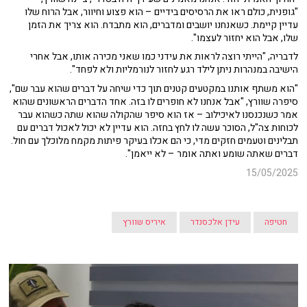
"גופנית, כולם ראו את הרסיסים בידיים – הוא פצוע וחיוור, אבל הרוח שלו
עדיין קיימת. כשאנחנו יושבים ומדברים, הוא מתבדח. הוא צריך את הזמן
שלו, אבל הוא יחזור לעצמו".
לדבריה, "הייתי רוצה לראות את עידני כמו שאני מכירה אותו, אבל אחרי
הישיבה במנהרות ניתן לילד רגע לחזור לנורמליות ולא לפחד".
"הוא משתף אותנו במקטעים קטנים תוך כדי שיחה על דברים שהוא עבר שם",
סיפרה שוורץ, "אבל אנחנו לא חופרים לו בזה. אחד הדברים הראשונים שהוא
אמר כשנכנסנו לאיכילוב – אז הוא סיפר שהקולה שהוא שתה כשהוא עבר
לכוחות צה"ל, הסוכר עשה לו לחץ בחזה. הוא עדיין לא יכול לאכול דברים עם
תבלינים וטעמים חזקים מדי, כי הם אכלו בעיקר פיתות מקמח מלוכלך עם חול.
דברים שאתה שומע ואתה אומר – לא ייאמן".
15/05/2025
חטיפה
עידן אלכסנדר
איריס שוורץ