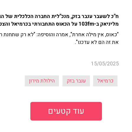
ח''כ לשעבר ענבר בזק, מנכ''לית החברה הכלכלית של הג
מליניאק ב-103fm על הכאוס התחבורתי בכרמיאל והצפון בעקבות הילולת מירון.
"כאוס, אין מילה אחרת", אמרה והוסיפה: "לא רק שתחנת ר
את זה הם לא עדכנו".
15/05/2025
כרמיאל
ענבר בזק
הילולת מירון
עוד קטעים