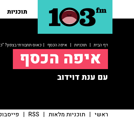
תוכניות
דף הבית
|
תוכניות
|
איפה הכסף
| כאוס תחבורתי בצפון? "כא
איפה הכסף
עם ענת דוידוב
ראשי
|
תוכניות מלאות
|
RSS
|
פייסבוק