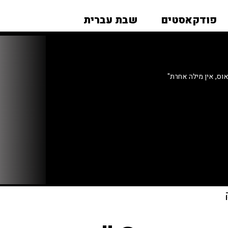
פודקאסטים
שבת עברית
וס, אין מילה אחרת"