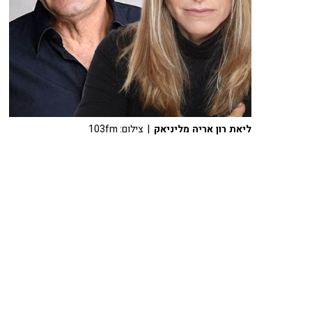
ליאת רון אריה מליניאק
| צילום: 103fm