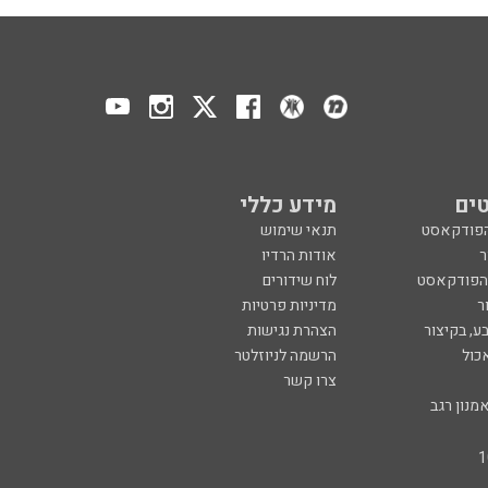
ים
מידע כללי
הפודקאסט
תנאי שימוש
ר
אודות הרדיו
 הפודקאסט
לוח שידורים
ר
מדיניות פרטיות
ע, בקיצור
הצהרת נגישות
כול
הרשמה לניוזלטר
צרו קשר
מנון רגב