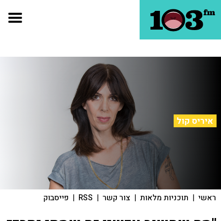
איריס קול
ראשי
|
תוכניות מלאות
|
צור קשר
|
RSS
|
פייסבוק