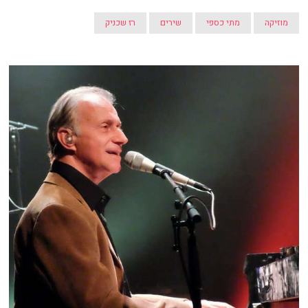
מוזיקה
מתי כספי
שירים
רז שכניק