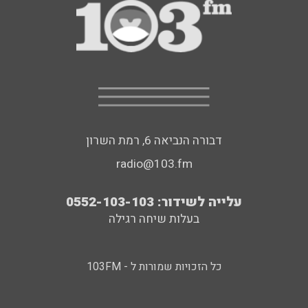
דבורה הנביאה 6, רמת השרון
radio@103.fm
עלייה לשידור: 0552-103-103
בעלות שיחה רגילה
כל הזכויות שמורות ל - 103FM