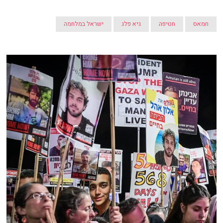
חמאס
חטיפה
גיא פלג
ישראל במלחמה