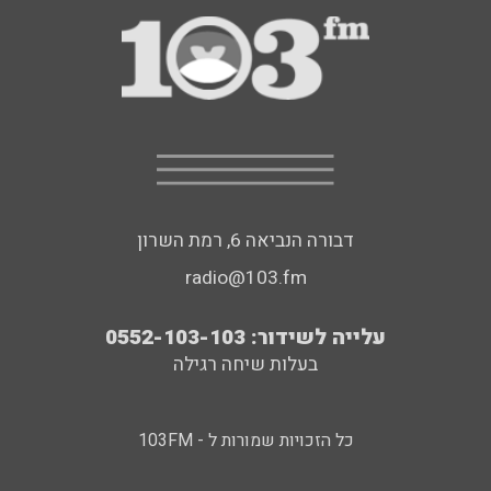
דבורה הנביאה 6, רמת השרון
radio@103.fm
עלייה לשידור: 0552-103-103
בעלות שיחה רגילה
כל הזכויות שמורות ל - 103FM