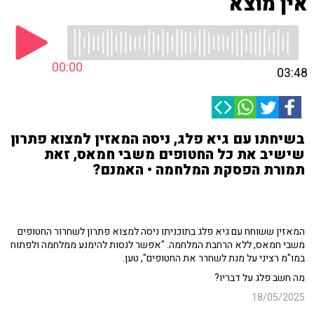
אין מוצא
00:00
03:48
בשיחתו עם גיא פלג, ניסה המאזין למצוא פתרון
שישיב את כל החטופים משבי חמאס, זאת
תמורת הפסקת המלחמה • האמנם?
המאזין ששוחח עם גיא פלג בתוכניתו ניסה למצוא פתרון לשחרור החטופים
משבי חמאס, ללא הרחבת המלחמה. "אפשר לנסות להימנע ממלחמה ולפתוח
במו"מ רציני על מנת לשחרר את החטופים", טען.
מה חשב פלג על דבריו?
18/05/2025