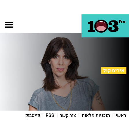
איריס קול
ראשי
|
תוכניות מלאות
|
צור קשר
|
RSS
|
פייסבוק