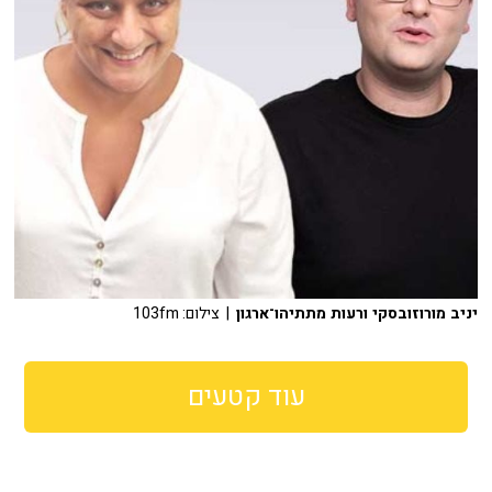
יניב מורוזובסקי ורעות מתתיהו־ארגון
| צילום: 103fm
עוד קטעים