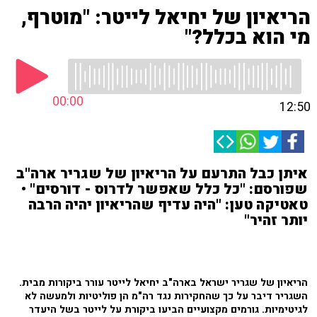
הריאיון של יחיאל לייטר: "מוטרף,
מי הוא בכלל?"
00:00
12:50
איתן כבל התרעם על הריאיון של שגריר ארה"ב
שפורסם: "כל כלל שאפשר לדרוס - דורסים" •
טאטיקה טען: "היה עדיף שהריאיון יהיה הרבה
יותר זהיר"
הריאיון של שגריר ישראל בארה"ב יחיאל לייטר עורר ביקורות מבית.
השגריר דיבר על כך שהחקירות נגד רה"מ הן פוליטיות ולמעשה לא
לגיטימיות. גורמים מקצועיים הביעו ביקורת על לייטר בשל היעדר