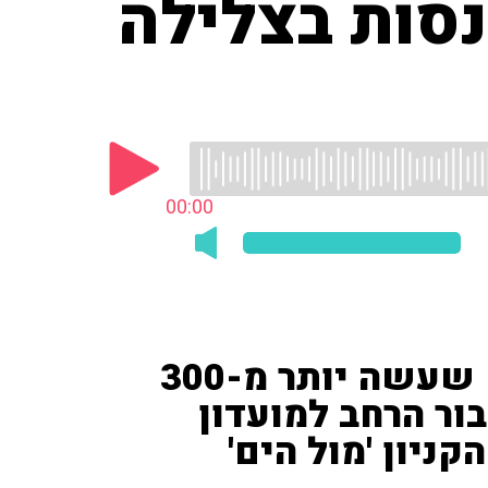
נסות בצלילה
00:00
ויטלי לברוב, לוחם מילואים שעשה יותר מ-300
בור הרחב למועדון
ניון 'מול הים'