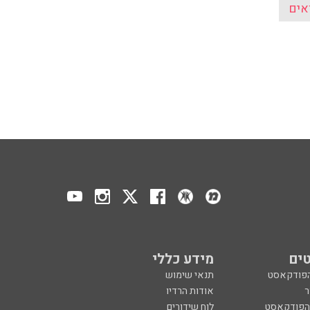
אים
ים
מידע כללי
הפודקאסט
תנאי שימוש
ר
אודות הרדיו
 הפודקאסט
לוח שידורים