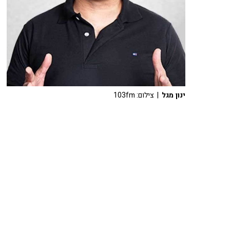
ינון מגל
| צילום: 103fm