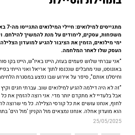
בתחילת הטיילת"
מתגייס
ימי מילואים, הזמין את הציבור להגיע למועדון הצלילה
העסק שלו לאחר המלחמה.
"אני עברתי שלוש פעמים בעזה, היינו באיו"ש, היינו בקו סו
באוגוסט, שני מחבלים שנכנסו לתוך אריאל ואני הייתי בפיל
וחיסלנו אותם", סיפר על אירוע שבו נפצע במסגרת הלחימה
"זה לא היה דילמה להגיע למילואים שוב. עברתי חגים וקיץ ק
אבל בלעדיי לא מתקדם יותר מדי. אני רוצה להזמין את כל 
לחוף, אנחנו עושים את כל קורסי הצלילה. כל מי שרוצה לה
הוא מועדון אחלה. אנחנו נמצאים מול הקניון 'מול הים' בת
25/05/2025