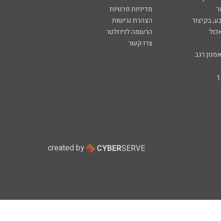
ר
מדיניות פרטיות
ע, בקיצור
הצהרת נגישות
כול
הרשמה לניוזלטר
צרו קשר
מנון רגב
created by
CYBER
SERVE