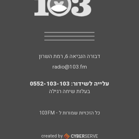
דבורה הנביאה 6, רמת השרון
radio@103.fm
עלייה לשידור: 0552-103-103
בעלות שיחה רגילה
כל הזכויות שמורות ל - 103FM
created by
CYBER
SERVE