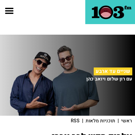
שניים עד ארבע
עם רון שלום ויואב כהן
ראשי
|
תוכניות מלאות
|
RSS