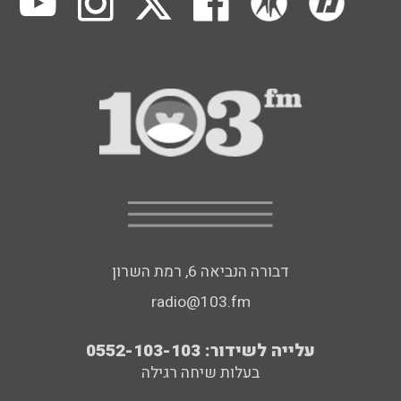
דבורה הנביאה 6, רמת השרון
radio@103.fm
עלייה לשידור: 0552-103-103
בעלות שיחה רגילה