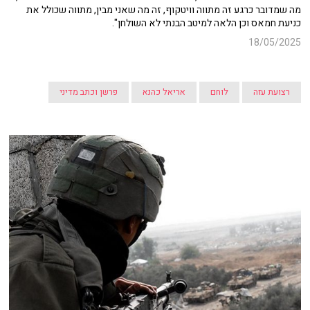
מה שמדובר כרגע זה מתווה וויטקוף, זה מה שאני מבין, מתווה שכולל את
כניעת חמאס וכן הלאה למיטב הבנתי לא השולחן".
18/05/2025
רצועת עזה
לוחם
אריאל כהנא
פרשן וכתב מדיני