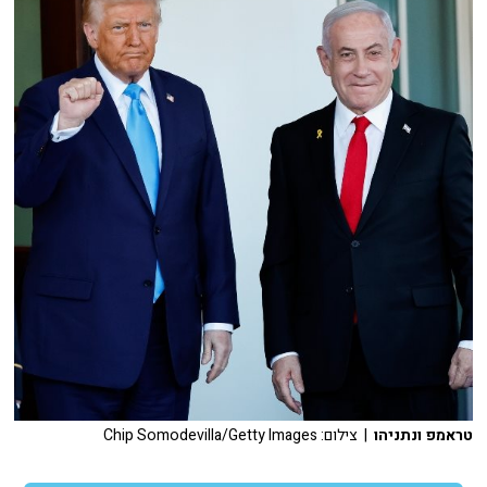
טראמפ ונתניהו
| צילום: Chip Somodevilla/Getty Images