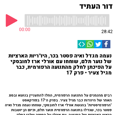
דור העתיד
00:00
28:42
נעמה מגדל ואיה פסטר בכר, היו"ריות הארציות
של נוער תלם, שוחחו עם אורלי ארז לחובסקי
על הפיכתן לחלק מהתנועה הרפורמית, כבר
מגיל צעיר • פרק 17
רבים מהנמנים על התנועה הרפורמית, החלו להתעניין בנושא ובסוג
האחר של היהדות כבר מגיל צעיר. בפרק ה־17 בפודקאסט
'הרפורמיסטיות' בהגשת אורלי ארז לחובסקי, שוחחו נעמה מגדל ואיה
פסטר בכר, שגדלו בתנועה הרפורמית ונוער תלם, וכיום הן יושבות
הראש הארציות של התנועה, עם אורלי על החוויה שלהן כחלק