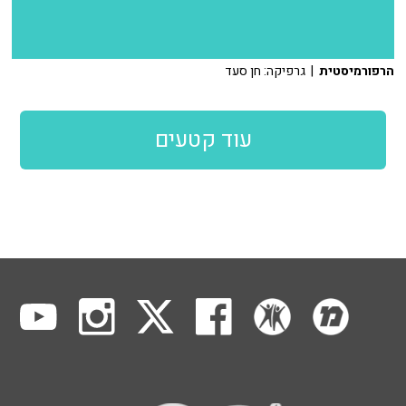
הרפורמיסטית
| גרפיקה: חן סעד
עוד קטעים