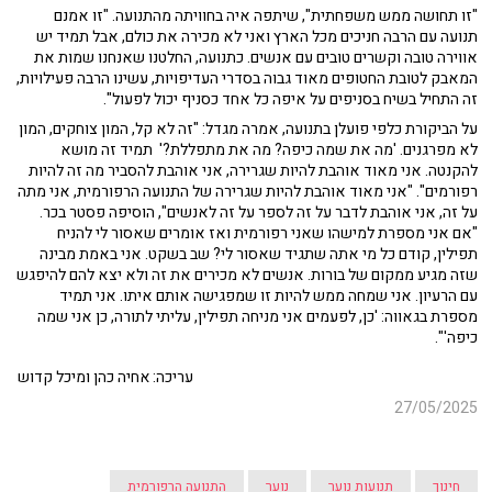
"זו תחושה ממש משפחתית", שיתפה איה בחוויתה מהתנועה. "זו אמנם
תנועה עם הרבה חניכים מכל הארץ ואני לא מכירה את כולם, אבל תמיד יש
אווירה טובה וקשרים טובים עם אנשים. כתנועה, החלטנו שאנחנו שמות את
המאבק לטובת החטופים מאוד גבוה בסדרי העדיפויות, עשינו הרבה פעילויות,
זה התחיל בשיח בסניפים על איפה כל אחד כסניף יכול לפעול".
על הביקורת כלפי פועלן בתנועה, אמרה מגדל: "זה לא קל, המון צוחקים, המון
לא מפרגנים. 'מה את שמה כיפה? מה את מתפללת?' תמיד זה מושא
להקנטה. אני מאוד אוהבת להיות שגרירה, אני אוהבת להסביר מה זה להיות
רפורמים". "אני מאוד אוהבת להיות שגרירה של התנועה הרפורמית, אני מתה
על זה, אני אוהבת לדבר על זה לספר על זה לאנשים", הוסיפה פסטר בכר.
"אם אני מספרת למישהו שאני רפורמית ואז אומרים שאסור לי להניח
תפילין, קודם כל מי אתה שתגיד שאסור לי? שב בשקט. אני באמת מבינה
שזה מגיע ממקום של בורות. אנשים לא מכירים את זה ולא יצא להם להיפגש
עם הרעיון. אני שמחה ממש להיות זו שמפגישה אותם איתו. אני תמיד
מספרת בגאווה: 'כן, לפעמים אני מניחה תפילין, עליתי לתורה, כן אני שמה
כיפה'".
עריכה: אחיה כהן ומיכל קדוש
27/05/2025
חינוך
תנועות נוער
נוער
התנועה הרפורמית