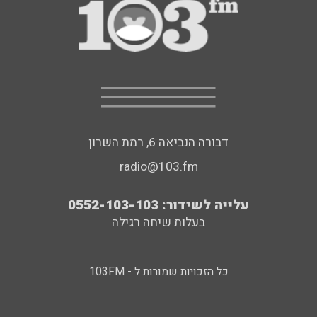
דבורה הנביאה 6, רמת השרון
radio@103.fm
עלייה לשידור: 0552-103-103
בעלות שיחה רגילה
כל הזכויות שמורות ל - 103FM