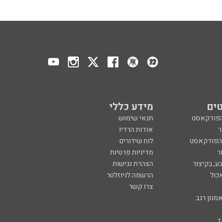
ים
מידע כללי
הפודקאסט
תנאי שימוש
ר
אודות הרדיו
 הפודקאסט
לוח שידורים
ר
מדיניות פרטיות
ע, בקיצור
הצהרת נגישות
כול
הרשמה לניוזלטר
צרו קשר
מנון רגב