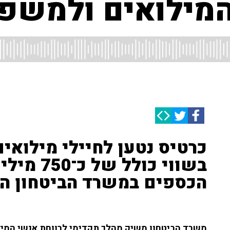
המילואים ולמשפ
כרטיס נטען לחיילי מילואי
בשווי כול
הכספים במשרד הביטחון הס
משרד הביטחון משיק מהלך תקדימי לרווחת אנשי המילו