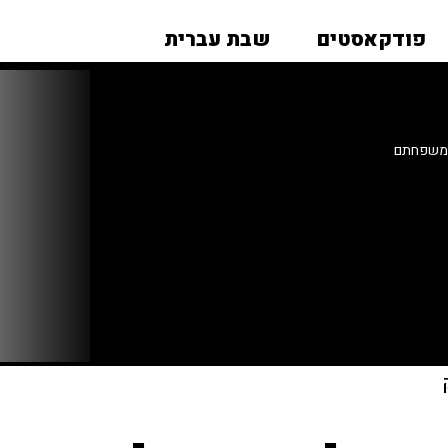
פודקאסטים
שבת עברית
ולמשפחתם