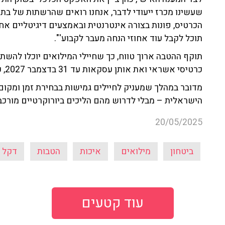
שעשינו מכרז ייעודי לדבר, אנחנו רואים שהרשתות של בתי 
הכרטיס, פונות בצורה אינטרנטית ובאמצעים דיגיטליים אח
תוכל לקבל עוד אחוזי הנחה מעבר לקבוע'".
תוקף ההטבה ארוך טווח, כך שחיילי המילואים יוכלו להש
כרטיסי אשראי ואת אותן עסקאות עד 31 בדצמבר 2027, כך שיש מספיק זמן".
מדובר במהלך שמעניק לחיילים גמישות בבחירת זמן ומקום ה
הישראלית – מבלי לדרוש מהם הליכים ביורוקרטיים מורכב
20/05/2025
ביטחון
מילואים
איכות
הטבות
דקל כ
עוד קטעים