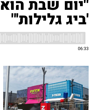
"יום שבת הוא 
'ביג גלילות'"
06:33