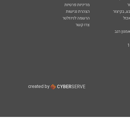
ר
מדיניות פרטיות
ע, בקיצור
הצהרת נגישות
כול
הרשמה לניוזלטר
צרו קשר
מנון רגב
created by
CYBER
SERVE