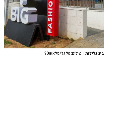
ביג גלילות
| צילום: טל גל/פלאש90