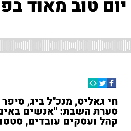
יום טוב מאוד בפ
חי גאליס, מנכ"ל ביג, סיפ
סערת השבת: "אנשים באים ו
קהל ועסקים עובדים, סטטוס