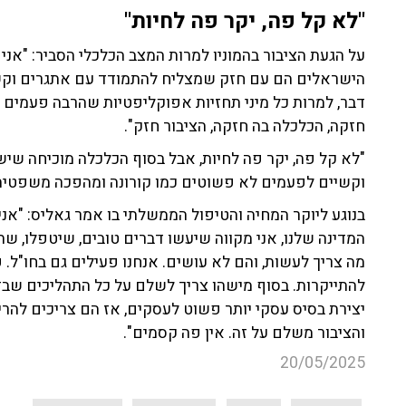
"לא קל פה, יקר פה לחיות"
על הגעת הציבור בהמוניו למרות המצב הכלכלי הסביר: "אני
הישראלים הם עם חזק שמצליח להתמודד עם אתגרים וקשיי
דבר, למרות כל מיני תחזיות אפוקליפטיות שהרבה פעמים 
חזקה, הכלכלה בה חזקה, הציבור חזק".
"לא קל פה, יקר פה לחיות, אבל בסוף הכלכלה מוכיחה שיש
וקשיים לפעמים לא פשוטים כמו קורונה ומהפכה משפטית 
בנוגע ליוקר המחיה והטיפול הממשלתי בו אמר גאליס: "א
המדינה שלנו, אני מקווה שיעשו דברים טובים, שיטפלו, ש
מה צריך לעשות, והם לא עושים. אנחנו פעילים גם בחו"ל. 
להתייקרות. בסוף מישהו צריך לשלם על כל התהליכים שב
יצירת בסיס עסקי יותר פשוט לעסקים, אז הם צריכים להר
והציבור משלם על זה. אין פה קסמים".
20/05/2025