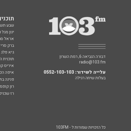
תוכניות fm
שבע תש
ינון מגל 
אראל סג"
ברק סרי 
גיא פלג
דבורה הנביאה 6, רמת השרון
תוכנית ה
radio@103.fm
איריס קו
עלייה לשידור: 0552-103-103
איפה הכ
בעלות שיחה רגילה
פנינה בת
רון קופמ
רז שכניק
כל הזכויות שמורות ל - 103FM