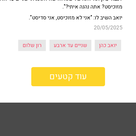
מזוכיסט? אתה נהנה איתי?".
יואב השיב לו: "אני לא מזוכיסט, אני סדיסט".
20/05/2025
יואב כהן
שניים עד ארבע
רון שלום
עוד קטעים