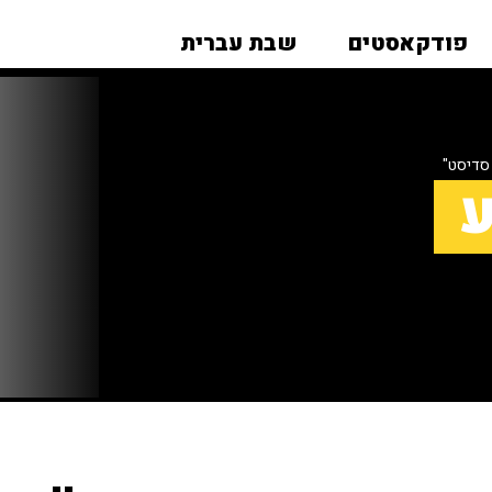
פודקאסטים
שבת עברית
 סדיסט"
ע