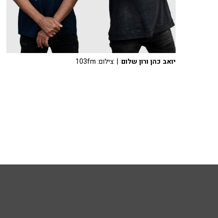
יואב כהן ורון שלום
| צילום: 103fm