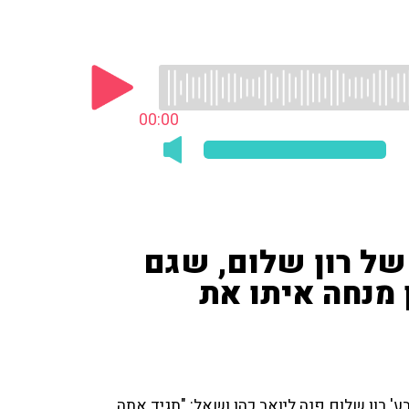
00:00
של רון שלום, שגם
 מנחה איתו את
' רון שלום פנה ליואב כהן ושאל: "תגיד אתה