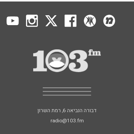
דבורה הנביאה 6, רמת השרון
radio@103.fm