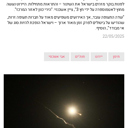
לפנות בוקר מזהים בישראל את השיגור – והתראות מתחילות. היירוט נעשה
מחוץ לאטמוספרה על ידי חץ 3", ציין אשכנזי. "הירי כוון לאזור המרכז".
"שדה התעופה עובד, אך האירועים משפיעים מאוד על חברות תעופה זרות,
שהודיעו על ביטולים לפרק זמן מאוד ארוך – וישראל הופכת להיות סוג של
אי מבודד", הוסיף.
22/05/2025
תימן
יירוט
חות'ים
אבי אשכנזי