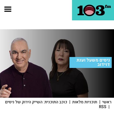
ניסים משעל וענת
דוידוב
ראשי
|
תוכניות מלאות
|
כוכב התוכנית: השייק הירוק של ניסים
RSS
|