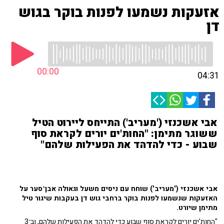
אזעקות נשמעו לפנות בוקר בגוש
דן
00:00
04:31
אבי אשכנזי ('מעריב') התייחס ליירוט הטיל
ששוגר מתימן: "החות'ים יורים לקראת סוף
שבוע - כדי להדהד את הפעילות שלהם"
אבי אשכנזי ('מעריב') שוחח עם ניסים משעל וגאולה אבן־סער על
האזעקות שנשמעו לפנות בוקר ברחבי גוש דן בעקבות שיגור טיל
מתימן שיורט.
"החות'ים יורים לקראת סוף שבוע כדי להדהד את הפעילות שלהם, וב־3