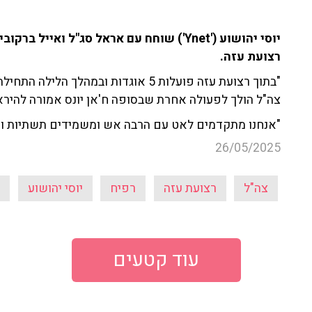
יוסי יהושוע ('Ynet') שוחח עם אראל סג"ל וא
רצועת עזה.
"בתוך רצועת עזה פועלות 5 אוגדות ובמהלך
צה"ל הולך לפעולה אחרת שבסופה ח'אן יונס אמורה להירא
"אנחנו מתקדמים לאט עם הרבה אש ומשמידים תשתיות והמ
26/05/2025
צה"ל
רצועת עזה
רפיח
יוסי יהושוע
ח
עוד קטעים