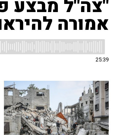
"צה"ל מבצע פ
אמורה להיראות
25:39