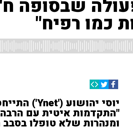
עולה שבסופה ח'א
 כמו רפיח"
יוסי יהושוע (
"התקדמות איטית עם הרבה
ומנהרות שלא טופלו בסבב 