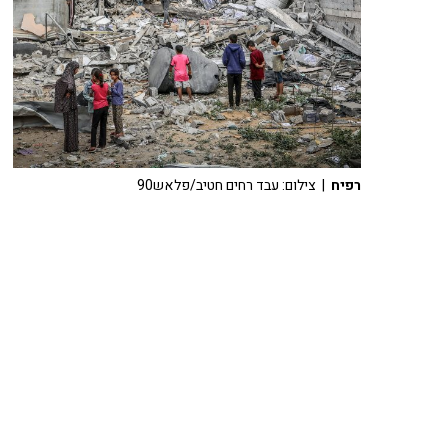
רפיח
| צילום: עבד רחים חטיב/פלאש90