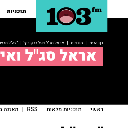
תוכניות
דף הבית
|
תוכניות
|
אראל סג"ל ואיל ברקוביץ'
| "צה"ל מבצע 
אראל סג"ל ואיל
ראשי
|
תוכניות מלאות
|
RSS
|
האזנה ב