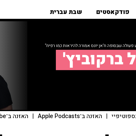
פודקאסטים
שבת עברית
פעולה שבסופה ח'אן יונס אמורה להיראות כמו רפיח"
 ברקוביץ'
ספוטיפיי
|
האזנה ב־Apple Podcasts
|
האזנה ב־youtube