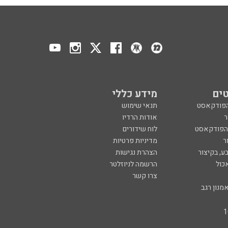
ים
מידע כללי
הפודקאסט
תנאי שימוש
ר
אודות הרדיו
 הפודקאסט
לוח שידורים
ר
מדיניות פרטיות
ע, בקיצור
הצהרת נגישות
כול
הרשמה לניוזלטר
צרו קשר
מנון רגב