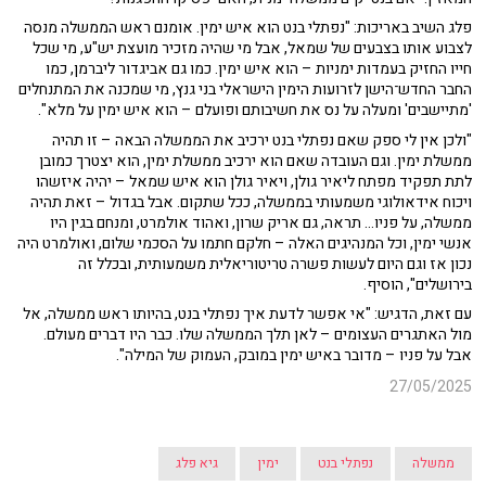
פלג השיב באריכות: "נפתלי בנט הוא איש ימין. אומנם ראש הממשלה מנסה
לצבוע אותו בצבעים של שמאל, אבל מי שהיה מזכיר מועצת יש"ע, מי שכל
חייו החזיק בעמדות ימניות – הוא איש ימין. כמו גם אביגדור ליברמן, כמו
החבר החדש־הישן לזרועות הימין הישראלי בני גנץ, מי שמכנה את המתנחלים
'מתיישבים' ומעלה על נס את חשיבותם ופועלם – הוא איש ימין על מלא".
"ולכן אין לי ספק שאם נפתלי בנט ירכיב את הממשלה הבאה – זו תהיה
ממשלת ימין. וגם העובדה שאם הוא ירכיב ממשלת ימין, הוא יצטרך כמובן
לתת תפקיד מפתח ליאיר גולן, ויאיר גולן הוא איש שמאל – יהיה איזשהו
ויכוח אידאולוגי משמעותי בממשלה, ככל שתקום. אבל בגדול – זאת תהיה
ממשלה, על פניו... תראה, גם אריק שרון, ואהוד אולמרט, ומנחם בגין היו
אנשי ימין, וכל המנהיגים האלה – חלקם חתמו על הסכמי שלום, ואולמרט היה
נכון אז וגם היום לעשות פשרה טריטוריאלית משמעותית, ובכלל זה
בירושלים", הוסיף.
עם זאת, הדגיש: "אי אפשר לדעת איך נפתלי בנט, בהיותו ראש ממשלה, אל
מול האתגרים העצומים – לאן תלך הממשלה שלו. כבר היו דברים מעולם.
אבל על פניו – מדובר באיש ימין במובק, העמוק של המילה".
27/05/2025
ממשלה
נפתלי בנט
ימין
גיא פלג