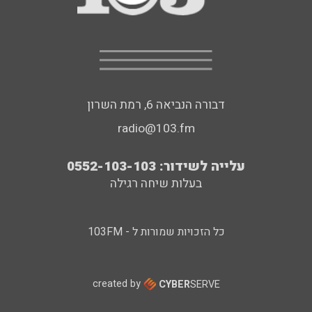
דבורה הנביאה 6, רמת השרון
radio@103.fm
עלייה לשידור: 0552-103-103
בעלות שיחה רגילה
כל הזכויות שמורות ל - 103FM
created by
CYBER
SERVE