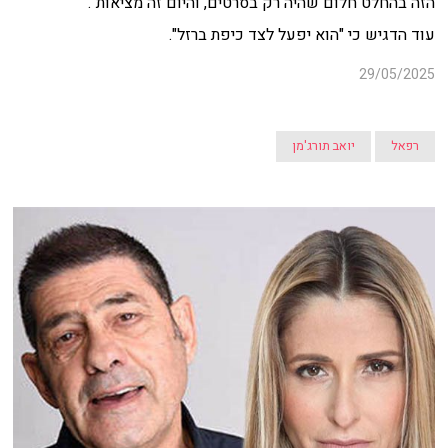
הזה בהחלט חלום שהיה רק בסרטים, והיום זה מציאות".
עוד הדגיש כי "הוא יפעל לצד כיפת ברזל".
29/05/2025
רפאל
יואב תורג'מן