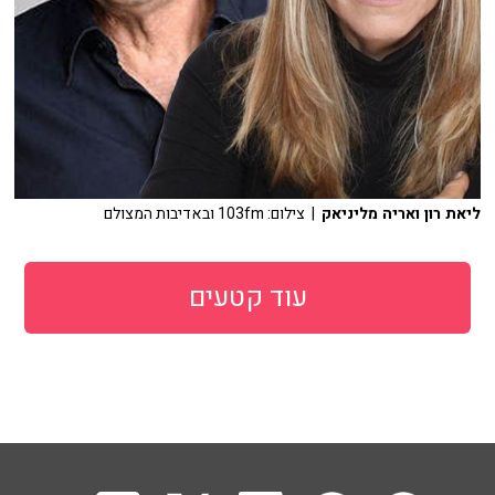
ליאת רון ואריה מליניאק
| צילום: 103fm ובאדיבות המצולם
עוד קטעים