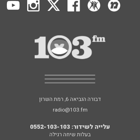
דבורה הנביאה 6, רמת השרון
radio@103.fm
עלייה לשידור: 0552-103-103
בעלות שיחה רגילה