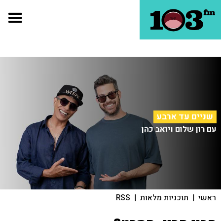
שניים עד ארבע
עם רון שלום ויואב כהן
ראשי
|
תוכניות מלאות
|
RSS