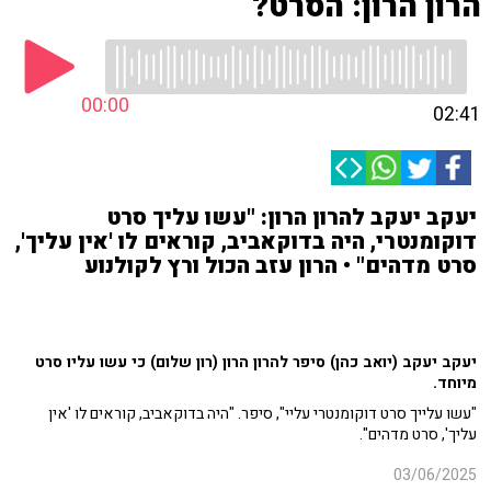
הרון הרון: הסרט?
00:00
02:41
יעקב יעקב להרון הרון: "עשו עליך סרט
דוקומנטרי, היה בדוקאביב, קוראים לו 'אין עליך',
סרט מדהים" • הרון עזב הכול ורץ לקולנוע
יעקב יעקב (יואב כהן) סיפר להרון הרון (רון שלום) כי עשו עליו סרט
מיוחד.
"עשו עלייך סרט דוקומנטרי עליי", סיפר. "היה בדוקאביב, קוראים לו 'אין
עליך', סרט מדהים".
03/06/2025