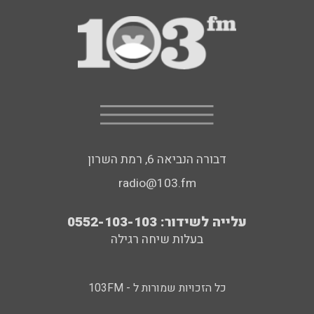
דבורה הנביאה 6, רמת השרון
radio@103.fm
עלייה לשידור: 0552-103-103
בעלות שיחה רגילה
כל הזכויות שמורות ל - 103FM