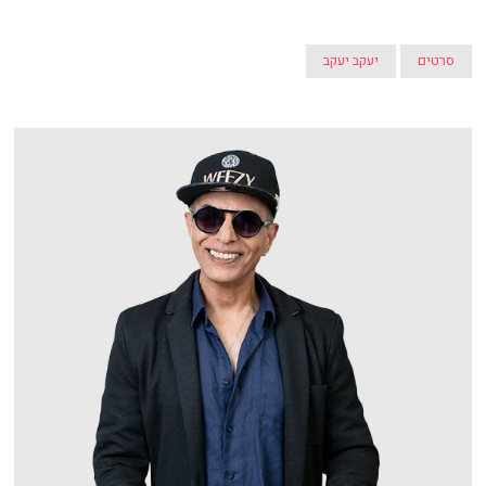
סרטים
יעקב יעקב