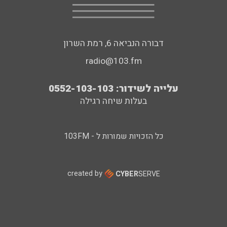
דבורה הנביאה 6, רמת השרון
radio@103.fm
עלייה לשידור: 0552-103-103
בעלות שיחה רגילה
כל הזכויות שמורות ל - 103FM
created by
CYBER
SERVE