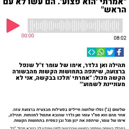
"אמרתי 'הוא פצוע'. הם עשו לא עם
הראש"
00:00
08:02
תהילה ואן גלדר, אימו של עומר ז"ל שנפל
ברצועה, שיתפה בתחושות הקשות מהבשורה
הקשה מכול: "אמרתי 'תלכו בבקשה, אני לא
מעוניינת לשמוע'"
שלשום (ב') נפלו שלושה חיילים בפעילות מבצעית ברצועת עזה.
אחד מהם הוא סמ"ר עומר ואן גלדר שהובא אתמול למנוחות. תהילה,
אימו של עומר, שיתפה את ינון מגל ובן כספית בתחושות הקשות.
במהלך השיחה שיתפה בחשש שהרגישה לפני שנודע לה הנורא מכול: "כל