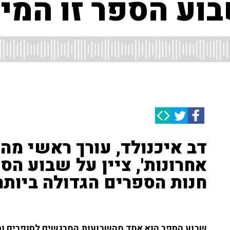
וע הספר זו המיל
דב איכנולד, עורך ראשי מה
אחרונות', ציין על שבוע הס
חנות הספרים הגדולה ביותר
שבוע הספר הוא אחד מהשבועות המרגשים לסופרים וסו