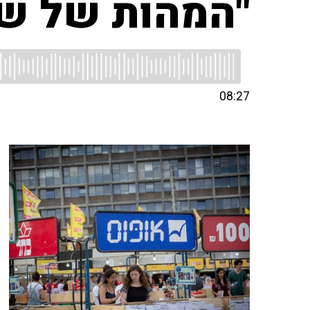
"המהות של שב
08:27