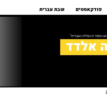
פודקאסטים
שבת עברית
ע הספר זו המילה העברית"
ה אלדד