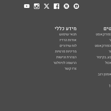
ים
מידע כללי
הפודקאסט
תנאי שימוש
ר
אודות הרדיו
 הפודקאסט
לוח שידורים
ר
מדיניות פרטיות
ע, בקיצור
הצהרת נגישות
כול
הרשמה לניוזלטר
צרו קשר
מנון רגב