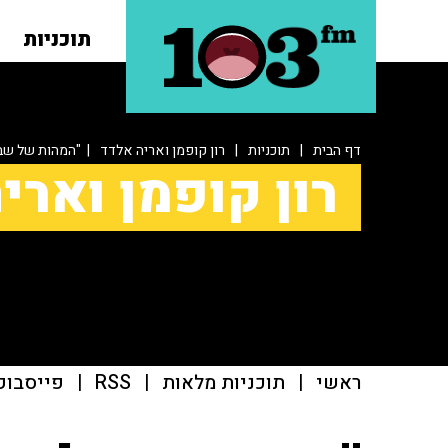
תוכניות
דף הבית
|
תוכניות
|
רון קופמן ואריה אלדד
| "המהות של שבו
רון קופמן וארי
ראשי
|
תוכניות מלאות
|
RSS
|
פייסבוק