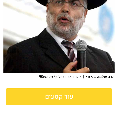
הרב שלמה בניזרי
| צילום: אביר סולטן/ פלאש90
עוד קטעים