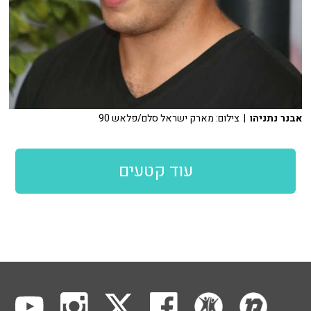
אבנר נתניהו
| צילום: מארק ישראל סלם/פלאש 90
עוד קטעים