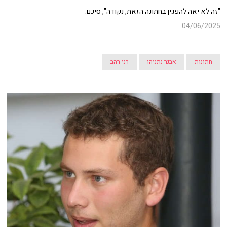
"זה לא יאה להפגין בחתונה הזאת, נקודה", סיכם.
04/06/2025
חתונות
אבנר נתניהו
רני רהב