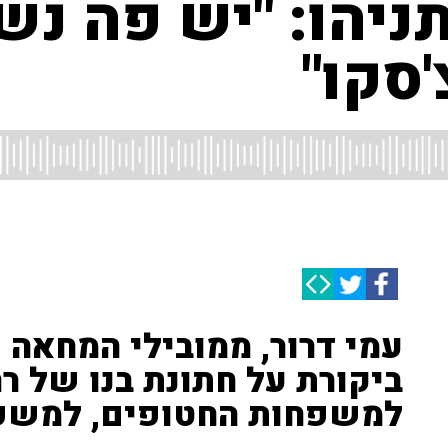
ניהו: "יש פה נש
סקו"
עמי דרור, ממובילי המחאה
ביקורת על חתונת בנו של רה
למשפחות החטופים, למשפ