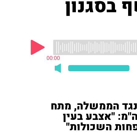
ף בסגנון
00:00
 נגד הממשלה, מתח
"מ: "אצבע בעין
חות השכולות"