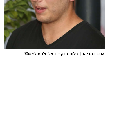
אבנר נתניהו
| צילום: מרק ישראל סלם/פלאש90