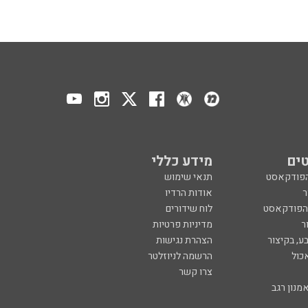
ים
מידע כללי
הפודקאסט
תנאי שימוש
ר
אודות הרדיו
 הפודקאסט
לוח שידורים
ר
מדיניות פרטיות
ע, בקיצור
הצהרת נגישות
כול
הרשמה לניוזלטר
צרו קשר
מנון רגב