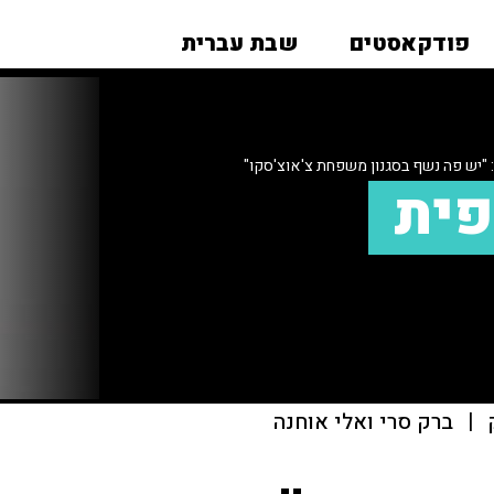
פודקאסטים
שבת עברית
 "יש פה נשף בסגנון משפחת צ'אוצ'סקו"
פית
|
ברק סרי ואלי אוחנה