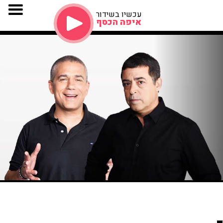
עכשיו בשידור
איפה הכסף