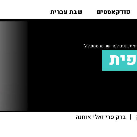
פודקאסטים
שבת עברית
 ומתכוננים לפרישה מהממשלה"
פית
|
ברק סרי ואלי אוחנה