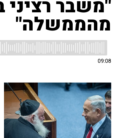
"משבר רציני ב
מהממשלה"
09:08