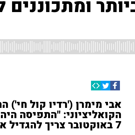
יותר ומתכוננים 
אבי מימרן ('רדיו קול חי') 
הקואליציוני: "התפיסה הי
7 באוקטובר צריך להגדיל את לומדי התורה"