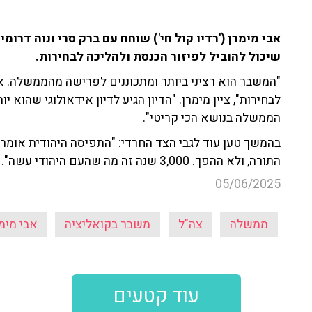
אבי מימרן ('רדיו קול חי') שוחח עם ברק סרי ונוה דרו
שיכול להוביל לפיזור הכנסת ולהליכה לבחירות.
"המשבר הוא רציני ביותר ומתכוננים לפרישה מהממשלה. 
לבחירות", ציין מימרן. "הדיון הגיע לדיון אידאולוגי שהוא
הממשלה בנושא הכי קריטי".
התורה, ולא ההפך. 3,000 שנה זה מה שהעם היהודי עשה".
05/06/2025
ממשלה
צה"ל
משבר בקואליציה
אבי מימ
עוד קטעים