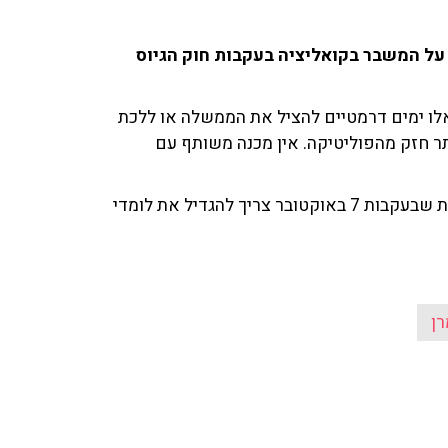
מי על המשבר בקואליציה בעקבות חוק הגיוס
אלו ימים דרמטיים להציל את הממשלה או ללכת
 יותר חזק מהפוליטיקה. אין מכנה משותף עם
בהמשך טען עוד לגבי הצד החרדי: "התפיסה היהודית אומרת שבעקבות 7 באוקטובר צריך להגדיל את לומדי
רן