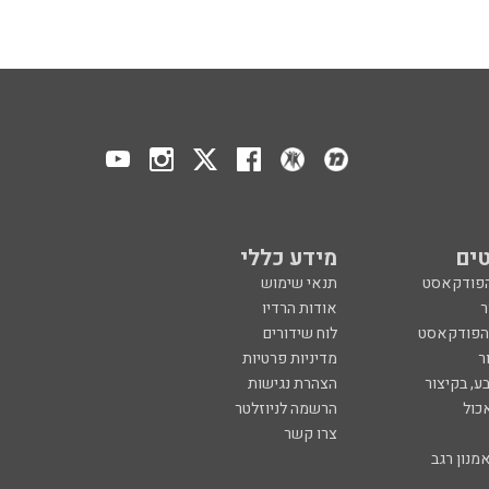
ים
מידע כללי
הפודקאסט
תנאי שימוש
ר
אודות הרדיו
 הפודקאסט
לוח שידורים
ר
מדיניות פרטיות
ע, בקיצור
הצהרת נגישות
כול
הרשמה לניוזלטר
צרו קשר
מנון רגב