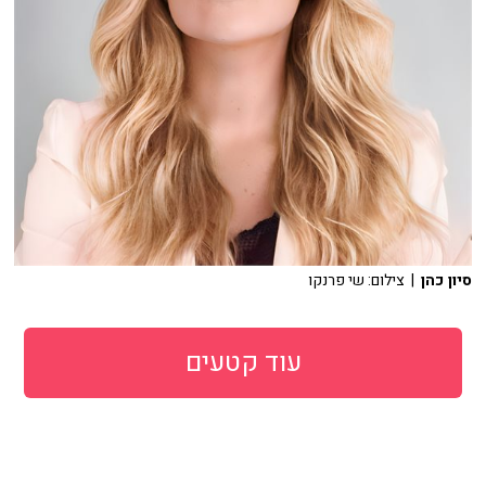
סיון כהן
| צילום: שי פרנקו
עוד קטעים