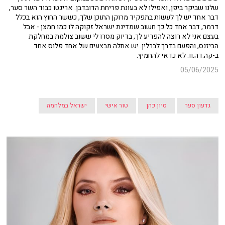
שלנו שביקר ביפן, ואפילו לא בעונת פריחת הדובדבן. אריגטו כבוד השר סער,
דבר אחד יש לך לעשות בתפקיד מרוקן התוכן שלך, כששר החוץ הוא בכלל
דרמר, דבר אחד כל כך חשוב שמדינת ישראל זקוקה לו כמו חמצן - אבל
בעצם אני לא רוצה להפריע לך, בדיוק מסרו לי ששוב צולמת במחלקת
הביזנס, והפעם בדרך לברלין. יש אחלה מבצעים של אחד פלוס אחד
ב-קה.דה.וו. לא כדאי להחמיץ.
05/06/2025
גדעון סער
סיון כהן
טור אישי
ישראל במלחמה