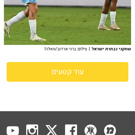
שחקני נבחרת ישראל
| צילום: ברני ארדוב/וואלה!
עוד קטעים