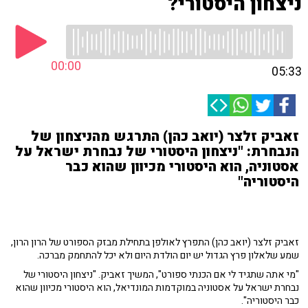
ניצחון היסטורי?
00:00
05:33
זאביק זלצר (יואב כהן) התרגש מהניצחון של
הנבחרת: "ניצחון היסטורי של נבחרת ישראל על
אסטוניה, הוא היסטורי מכיוון שהוא כבר
היסטוריה"
זאביק זלצר (יואב כהן) התפרץ לאולפן בתחילת מבזק הספורט של הרון הרון,
שמע שלאלון פרץ הגדול יש יום הולדת היום ולא יכל להתחמק מברכה.
"מי אתה שתגיד לי אם הכנתי ספורט", המשיך זאביק. "ניצחון היסטורי של
נבחרת ישראל על אסטוניה במוקדמות המונדיאל, הוא היסטורי מכיוון שהוא
כבר היסטוריה".