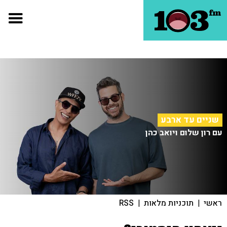
שניים עד ארבע
עם רון שלום ויואב כהן
ראשי
|
תוכניות מלאות
|
RSS