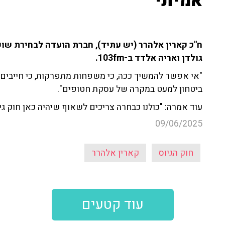
אמיתי"
ח''כ קארין אלהרר (יש עתיד), חברת הועדה לבחירת שופט
גולדן ואריה אלדד ב-103fm.
"אי אפשר להמשיך ככה, כי משפחות מתפרקות, כי חייבים ע
ביטחון למעט במקרה של עסקת חטופים".
עוד אמרה: "כולנו כבחרה צריכים לשאוף שיהיה כאן חוק גי
09/06/2025
חוק הגיוס
קארין אלהרר
עוד קטעים