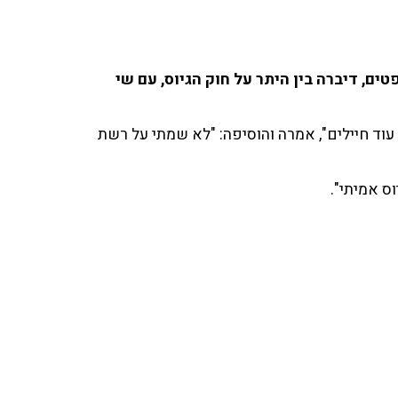
ים, דיברה בין היתר על חוק הגיוס, עם שי
וד חיילים", אמרה והוסיפה: "לא שמתי על רשת
וס אמיתי".