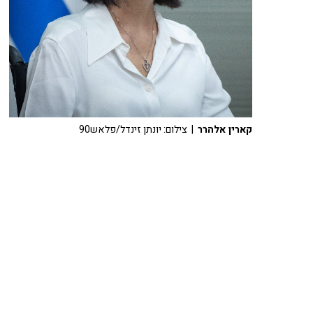
קארין אלהרר
| צילום: יונתן זינדל/פלאש90