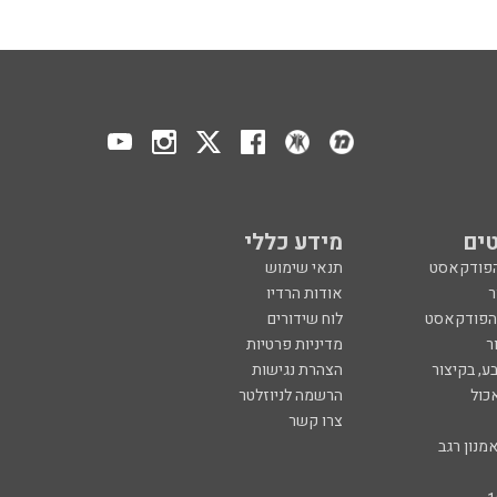
ים
מידע כללי
הפודקאסט
תנאי שימוש
ר
אודות הרדיו
 הפודקאסט
לוח שידורים
ר
מדיניות פרטיות
ע, בקיצור
הצהרת נגישות
כול
הרשמה לניוזלטר
צרו קשר
מנון רגב