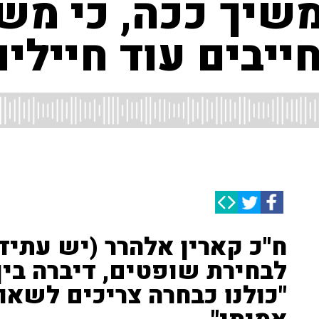
שיך ככה, כי מש
ייבים עוד חיילים
ח''כ קארין אלהרר (יש עתיד
לבחירת שופטים, דיברה בין 
"כולנו כבחרה צריכים לשאוף