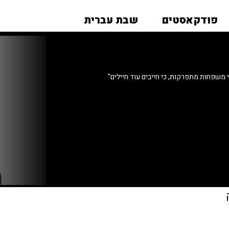
פודקאסטים
שבת עברית
משפחות מתפרקות, כי חייבים עוד חיילים"