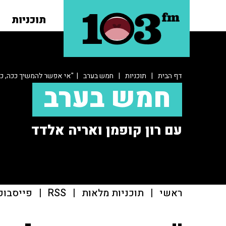
תוכניות
דף הבית
|
תוכניות
|
חמש בערב
| "אי אפשר להמשיך ככה, כי 
חמש בערב
עם רון קופמן ואריה אלדד
ראשי
|
תוכניות מלאות
|
RSS
|
פייסבוק