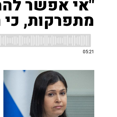
"אי אפשר להמ
מתפרקות, כי ח
05:21