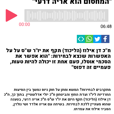
"המחסום הוא אריה דרעי"
00:00
06:48
ח''כ דן אילוז (הליכוד) תקף את יו"ר ש"ס על על
האפשרות שנצא לבחירות: "הוא אפשר את
הסכמי אוסלו, פעם אחת זו יכולה להיות טעות,
פעמיים זה דפוס"
מתקרבים לבחירות? המשא ומתן על חוק גיוס נמשך בין הסיעות
החרדיות ליו"ר ועדת החוץ והביטחון ח"כ יולי אדלשטיין. בתוך כך, ח"כ
דן אילוז (הליכוד) תקף היום את יו"ר ש"ס ח"כ אריה דרעי, בטענה
שהוא מעוניין ללכת לבחירות. בשיחה עם אריה אלדד ושי גולדן,
הסביר אילוז את עמדתו.