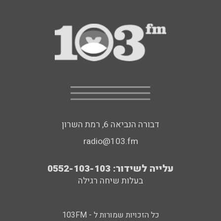
דבורה הנביאה 6, רמת השרון
radio@103.fm
עלייה לשידור: 0552-103-103
בעלות שיחה רגילה
כל הזכויות שמורות ל - 103FM