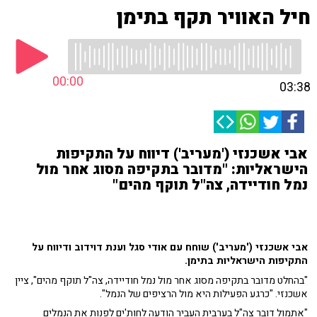
חיל האוויר תקף בתימן
00:00
03:38
אבי אשכנזי ('מעריב') דיווח על התקיפות
הישראליות: "מדובר בתקיפה מסוג אחר מול
נמל חודיידה, צה"ל תוקף מהים"
אבי אשכנזי ('מעריב') שוחח עם אודי סגל וענת דוידוב ודיווח על
התקיפות הישראליות בתימן.
"בהחלט מדובר בתקיפה מסוג אחר מול נמל חודיידה, צה"ל תוקף מהים", ציין
אשכנזי. "כרגע הפעילות היא מול הרציפים של הנמל".
"אתמול דובר צה"ל בערבית העביר הודעה לחות'ים לפנות את הנמלים