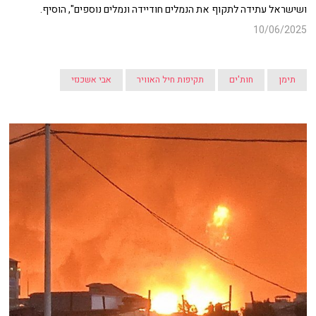
ושישראל עתידה לתקוף את הנמלים חודיידה ונמלים נוספים", הוסיף.
10/06/2025
תימן
חות'ים
תקיפות חיל האוויר
אבי אשכנזי