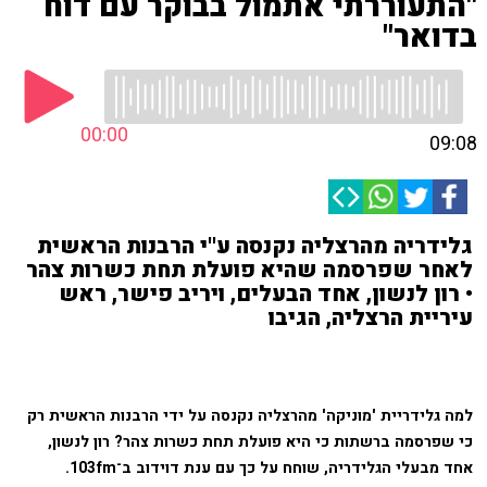
"התעוררתי אתמול בבוקר עם דוח
בדואר"
00:00
09:08
גלידריה מהרצליה נקנסה ע''י הרבנות הראשית
לאחר שפרסמה שהיא פועלת תחת כשרות צהר
• רון לנשון, אחד הבעלים, ויריב פישר, ראש
עיריית הרצליה, הגיבו
למה גלידריית 'מוניקה' מהרצליה נקנסה על ידי הרבנות הראשית רק
כי שפרסמה ברשתות כי היא פועלת תחת כשרות צהר? רון לנשון,
אחד מבעלי הגלידריה, שוחח על כך עם ענת דוידוב ב־103fm.