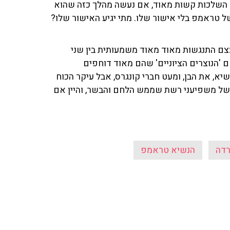
ה השלכות קשות מאוד, אם נעשה מהלך כזה שהוא
ל טראמפ בלי אישור שלו. מתי יגיע האישור שלו?
עצם התנגשות מאוד מאוד משמעותית בין שני
'הנוצרים הציוניים' שהם מאוד דוחפים
א, את הבן, ומעט חברי קונגרס, אבל עיקר הכוח
של משפיעני רשת שממש הלחם והבשר, והיין אם
רדה
הנשיא טראמפ