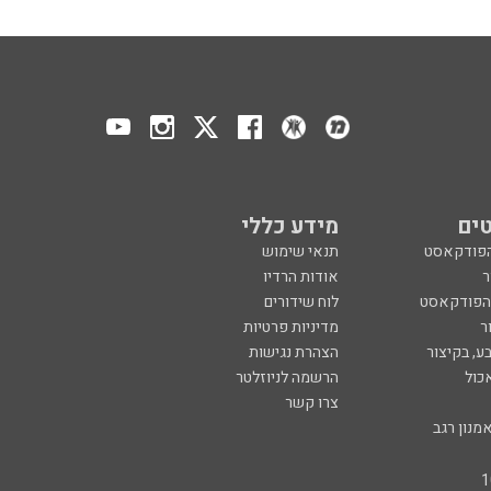
ים
מידע כללי
הפודקאסט
תנאי שימוש
ר
אודות הרדיו
 הפודקאסט
לוח שידורים
ר
מדיניות פרטיות
ע, בקיצור
הצהרת נגישות
כול
הרשמה לניוזלטר
צרו קשר
מנון רגב