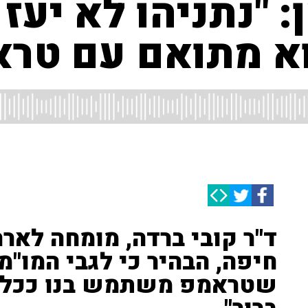
 "נתניהו לא יעז
א מתואם עם טרא
ד"ר קובי ברדה, מומחה לאר
חיפה, הבהיר כי לגבי המו"מ 
שטראמפ משתמש בנו ככלב ת