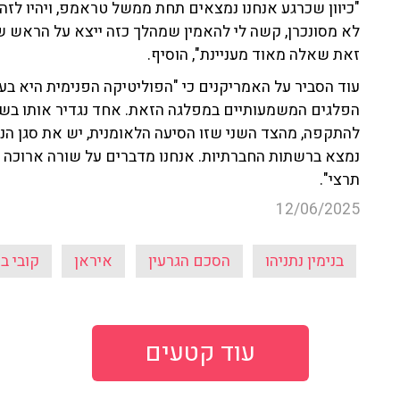
"כיוון שכרגע אנחנו נמצאים תחת ממשל טראמפ, ויהיו לז
לא מסונכרן, קשה לי להאמין שמהלך כזה ייצא על הראש ש
זאת שאלה מאוד מעניינת", הוסיף.
עוד הסביר על האמריקנים כי "הפוליטיקה הפנימית היא ב
הפלגים המשמעותיים במפלגה הזאת. אחד נגדיר אותו בשם 
להתקפה, מהצד השני שזו הסיעה הלאומנית, יש את סגן הנשי
נמצא ברשתות החברתיות. אנחנו מדברים על שורה ארוכה 
תרצי".
12/06/2025
בנימין נתניהו
הסכם הגרעין
איראן
קובי ב
עוד קטעים