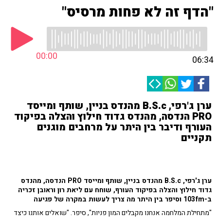
"הדף זה לא פחות מרסיס"
00:00
06:34
ערן ג'רפי, B.S.c מהנדס בניין, שותף ומייסד
PRO הנדסה, מהנדס גדוד חילוץ והצלה בפיקוד
העורף ודיבר בין היתר על מרחבים מוגנים
תקניים
ערן ג'רפי, B.S.c מהנדס בניין, שותף ומייסד PRO הנדסה, מהנדס
גדוד חילוץ והצלה בפיקוד העורף, שוחח עם ליאת רון וראובן זכריה
ב-103fm וסיפר בין היתר מה צריך לעשות במקרה של פגיעה
"מתחילת המלחמה אנחנו מקבלים המון פניות", סיפר. "שואלים אותנו כיצד