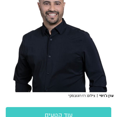
ערן ג'רפי
| צילום: רז רוגובסקי
עוד קטעים