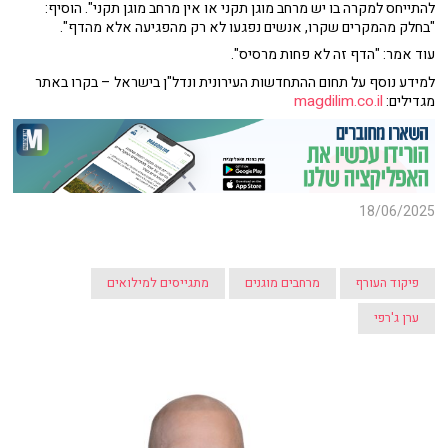
להתייחס למקרה בו יש מרחב מוגן תקני או אין מרחב מוגן תקני". הוסיף:
"בחלק מהמקרים שקרו, אנשים נפגעו לא רק מהפגיעה אלא מהדף".
עוד אמר: "הדף זה לא פחות מרסיס".
למידע נוסף על תחום ההתחדשות העירונית ונדל"ן בישראל – בקרו באתר
magdilim.co.il
מגדילים:
18/06/2025
פיקוד העורף
מרחבים מוגנים
מתגייסים למילואים
ערן ג'רפי