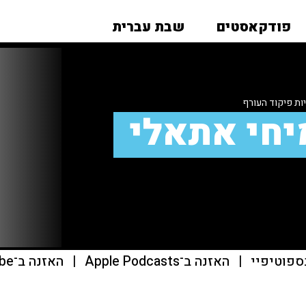
פודקאסטים
שבת עברית
ות פיקוד העורף
יחי אתאלי
ספוטיפיי
|
האזנה ב־Apple Podcasts
|
האזנה ב־youtube