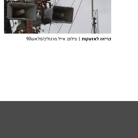
כריזה לאזעקות
| צילום: אייל מרגולין/פלאש90