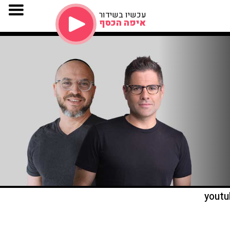
עכשיו בשידור
איפה הכסף