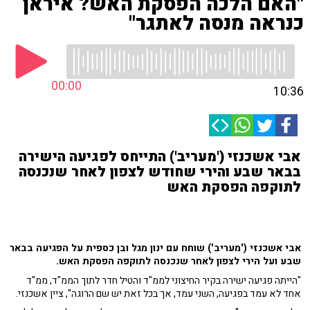
"האם הלכה הפסקת האש? איראן
כנראה מנסה לאתגר"
00:00
10:36
אבי אשכנזי ('מעריב') התייחס לפגיעה הישירה
בבאר שבע והירי שחודש לצפון לאחר שנכנסה
לתוקפה הפסקת האש
אבי אשכנזי ('מעריב') שוחח עם ינון מגל ובן כספית על הפגיעה בבאר
שבע ועל הירי לצפון לאחר שנכנסה לתוקפה הפסקת האש.
"הייתה פגיעה ישירה בקיר החיצוני לממ"ד והטיל חדר לתוך הממ"ד, ממ"ד
אחד לא עמד בפגיעה, השני עמד, אך בכל זאת יש שם הרוגה", ציין אשכנזי.