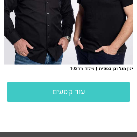
ינון מגל ובן כספית
| צילום: 103fm
עוד קטעים