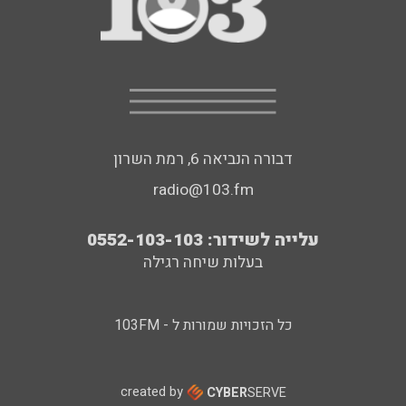
דבורה הנביאה 6, רמת השרון
radio@103.fm
עלייה לשידור: 0552-103-103
בעלות שיחה רגילה
כל הזכויות שמורות ל - 103FM
created by
CYBER
SERVE