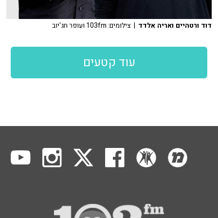
דוד ורטהיים ואריה אלדד
| צילומים: 103fm ועופר חג'יוב
עוד קטעים