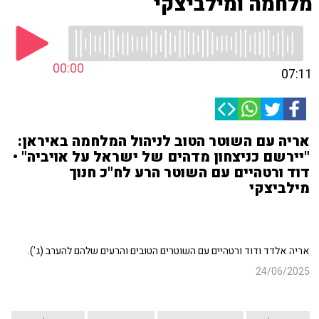
מלחמה ומילביצקי
00:00
07:11
אריה עם השוטר הטוב לניהול המלחמה באיראן:
"יירשם כניצחון מדהים של ישראל על אויביה" •
דוד ורטהיים עם השוטר הרע לח"כ חנוך
מילביצקי
אריה אלדד ודוד ורטהיים עם השוטרים הטובים והרעים שלהם להערב (ג').
24/06/2025