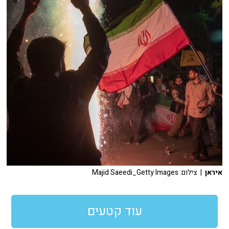
איראן
| צילום: Majid Saeedi_Getty Images
עוד קטעים