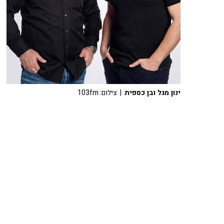
ינון מגל ובן כספית
| צילום: 103fm