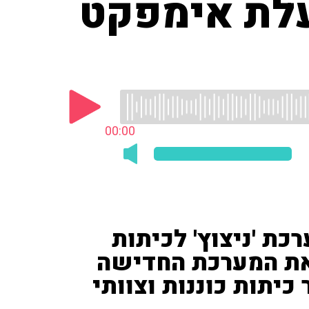
עלת אימפקט
00:00
כת 'ניצוץ' לכיתות
 את המערכת החדישה
כיתות כוננות וצוותי