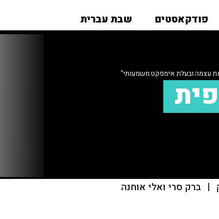
פודקאסטים
שבת עברית
ת עצמה ובעלת אימפקט משמעותי"
פית
|
ברק סרי ואלי אוחנה