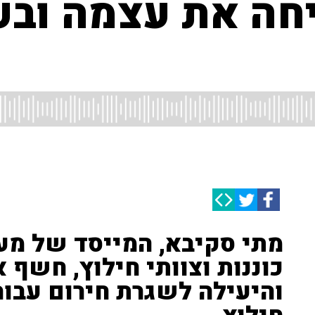
חה את עצמה וב
מתי סקיבא, המייסד של מער
כוננות וצוותי חילוץ, חשף
והיעילה לשגרת חירום עבור 