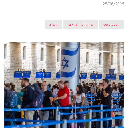
25/06/2025
הפסקת אש
שירלי כהן עורקבי
נתב''ג