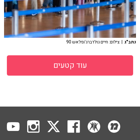
נתב"ג
| צילום: חיים גולדברג/פלאש 90
עוד קטעים