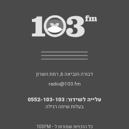
דבורה הנביאה 6, רמת השרון
radio@103.fm
עלייה לשידור: 0552-103-103
בעלות שיחה רגילה
כל הזכויות שמורות ל - 103FM