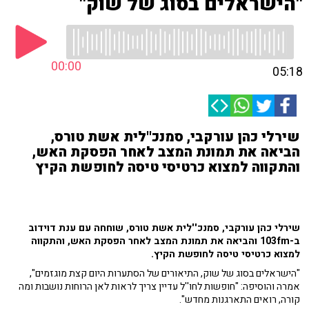
"הישראלים בסוג של שוק"
00:00
05:18
שירלי כהן עורקבי, סמנכ''לית אשת טורס,
הביאה את תמונת המצב לאחר הפסקת האש,
והתקווה למצוא כרטיסי טיסה לחופשת הקיץ
שירלי כהן עורקבי, סמנכ''לית אשת טורס, שוחחה עם ענת דוידוב
ב-103fm והביאה את תמונת המצב לאחר הפסקת האש, והתקווה
למצוא כרטיסי טיסה לחופשת הקיץ.
"הישראלים בסוג של שוק, התיאורים של הסתערות היום קצת מוגזמים",
אמרה והוסיפה: "חופשות לחו''ל עדיין צריך לראות לאן הרוחות נושבות ומה
קורה, רואים התארגנות מחדש".