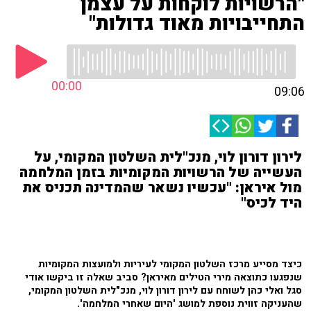
"הרשויות לוקחות על עצמן
התחייבויות מאוד גדולות"
00:00
09:06
לירון דורון לוי, מנכ"לית השלטון המקומי, על
העשייה של הרשויות המקומיות בזמן המלחמה
מול איראן: "עכשיו נשאר שהמדינה תכניס את
היד לכיס"
כיצד מסייע מרכז השלטון המקומי לעיריות ולמועצות המקומיות
שנפגעו כתוצאה מירי הטילים מאיראן? סביב שאלה זו ביקשו אודי
סגל ואלי כהן לשוחח עם לירון דורון לוי, מנכ"לית השלטון המקומי,
שהעניקה זווית נוספת למושג 'היום שאחרי המלחמה'.