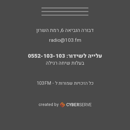
דבורה הנביאה 6, רמת השרון
radio@103.fm
עלייה לשידור: 0552-103-103
בעלות שיחה רגילה
כל הזכויות שמורות ל - 103FM
created by
CYBER
SERVE