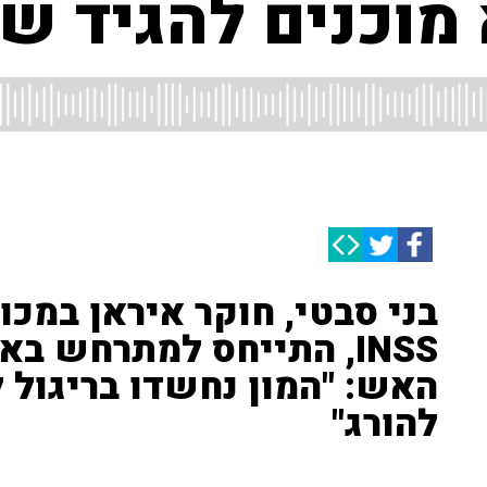
מוכנים להגיד ש
בני סבטי, חוקר איראן במכו
INSS, התייחס למתרחש ב
האש: "המון נחשדו בריגול 
להורג"