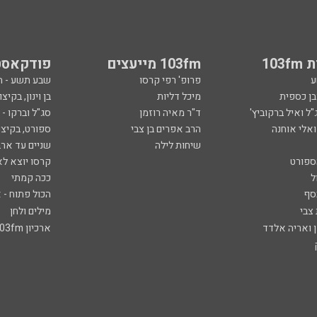
103
103fm מייעצים
פודקאסט
ע
פרופ' רפי קרסו
שבע תשע - 
ובן כספית
מיכל דליות
בן וינון, בקיצו
ל ואיל ברקוביץ'
ד"ר מאיה רוזמן
סג"ל וברקו -
ואלי אוחנה
הרב אפרים בן צבי
ספורט, בקיצו
שיחות לילה
שניים עד ארב
ספורט
קרסו יוצא לא
ל
ככה קמתי
סף
הכול פתוח - א
 צבי
מילים ולחן
ן ואריה אלדד
ארכיון 103fm