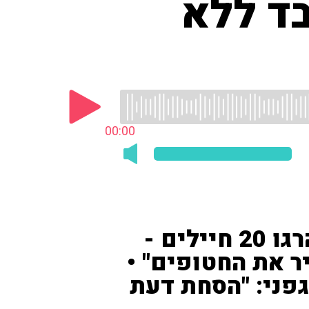
ד ללא
00:00
משעל: "מתחילת החודש נהרגו 20 חיילים -
ר את החטופים" •
גפני: "הסחת דעת