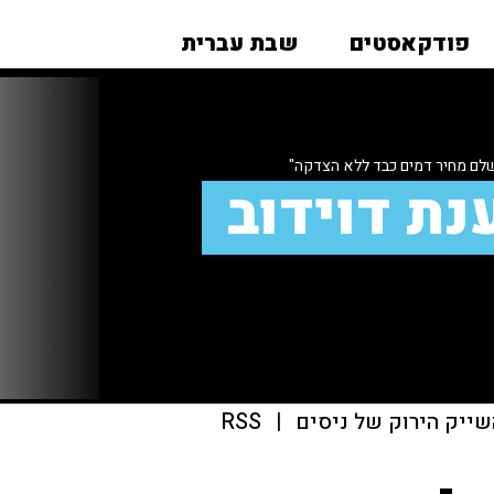
פודקאסטים
שבת עברית
לם מחיר דמים כבד ללא הצדקה"
נת דוידוב
שייק הירוק של ניסים
|
RSS