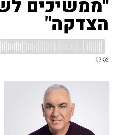
"ממשיכים לשל
הצדקה"
07:52