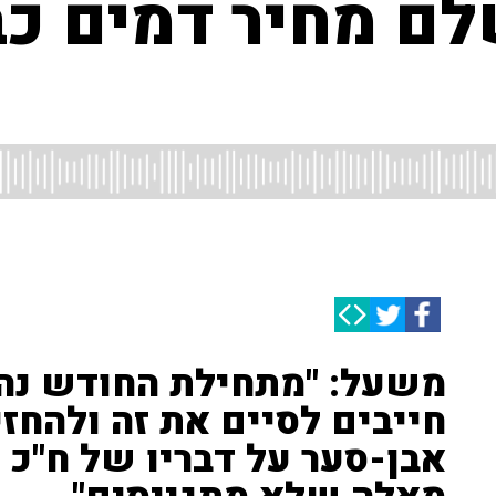
ם מחיר דמים כב
חייבים לסיים את זה ולהחזי
אבן-סער על דבריו של ח"כ 