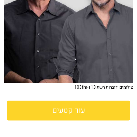
צילומים: דוברות רשת 13 ו-103fm
עוד קטעים