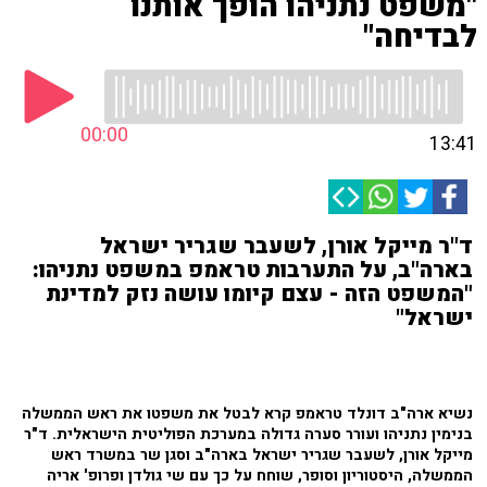
"משפט נתניהו הופך אותנו
לבדיחה"
00:00
13:41
ד"ר מייקל אורן, לשעבר שגריר ישראל
בארה"ב, על התערבות טראמפ במשפט נתניהו:
"המשפט הזה - עצם קיומו עושה נזק למדינת
ישראל"
נשיא ארה"ב דונלד טראמפ קרא לבטל את משפטו את ראש הממשלה
בנימין נתניהו ועורר סערה גדולה במערכת הפוליטית הישראלית. ד"ר
מייקל אורן, לשעבר שגריר ישראל בארה"ב וסגן שר במשרד ראש
הממשלה, היסטוריון וסופר, שוחח על כך עם שי גולדן ופרופ' אריה