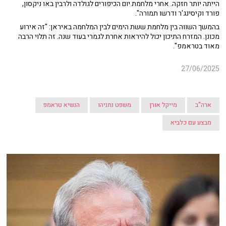
הייתה יותר חזקה. אחרי מלחמת יום הכיפורים לגולדה ולרבין באו ניקסון,
פורד וקיסינג'ר ודרשו תמורה".
בהמשך השווה בין מלחמת ששת הימים לבין המלחמה באיראן: "זה אירוע
מכונן. המזרח התיכון יכול להיראות אחרת לגמרי בעוד שנה. זה תלוי הרבה
מאוד בטראמפ".
27/06/2025
ארה"ב
מייקל אורן
משפט נתניהו
הנשיא טראמפ
מבצע עם כלביא